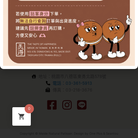
地址：桃園市八德區東勇北路578號
電話：03-361-5913
傳真：03-218-3676
0
Copyright © Meide Natural Patisser. Design by
One Plus
&
Seantou