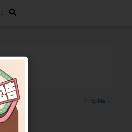
$
0
下一篇橫幅
→