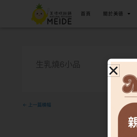
跳
至
首頁
關於美德
主
要
內
容
生乳燒6小品
←
上一篇橫幅