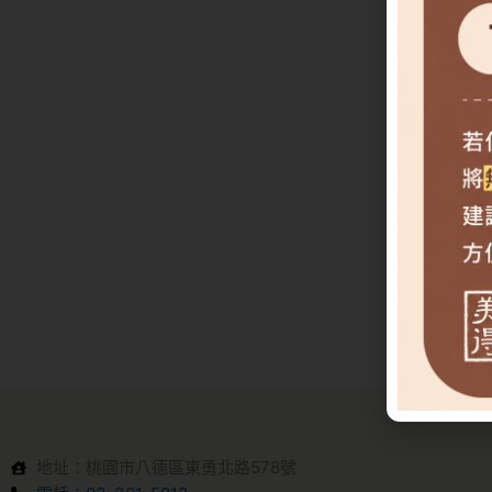
地址：桃園市八德區東勇北路578號