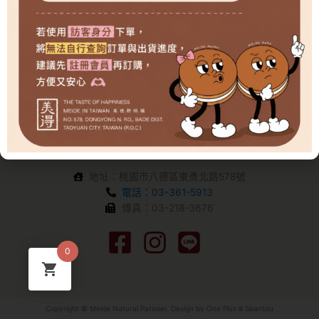
地址：桃園市八德區東勇北路578號
電話：03-361-5913
傳真：03-218-3676
0
Copyright © Meide Natural Patisser. Design by
One Plus
&
Seantou