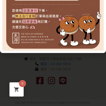
地址：桃園市八德區東勇北路578號
電話：03-361-5913
傳真：03-218-3676
0
Copyright © Meide Natural Patisser. Design by
One Plus
&
Seantou