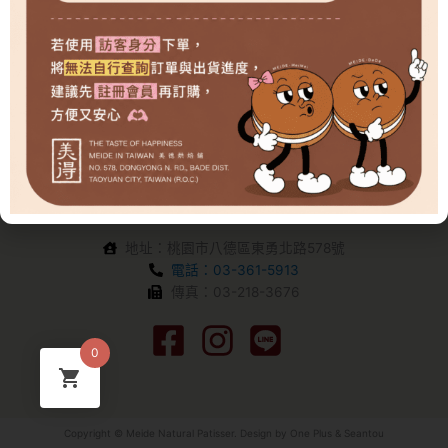
地址：桃園市八德區東勇北路578號
電話：03-361-5913
傳真：03-218-3676
0
Copyright © Meide Natural Patisser. Design by
One Plus
&
Seantou