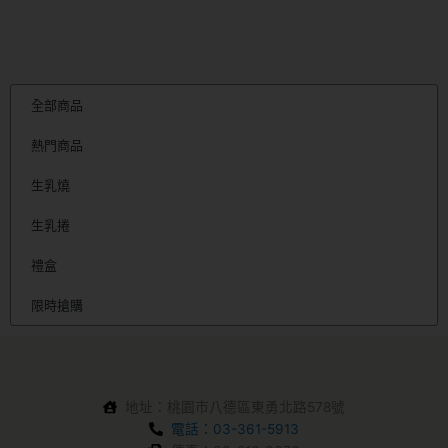
NT
全部商品
熱門商品
生乳燒
生乳捲
禮盒
限時搶購
地址：桃園市八德區東勇北路578號
電話：03-361-5913